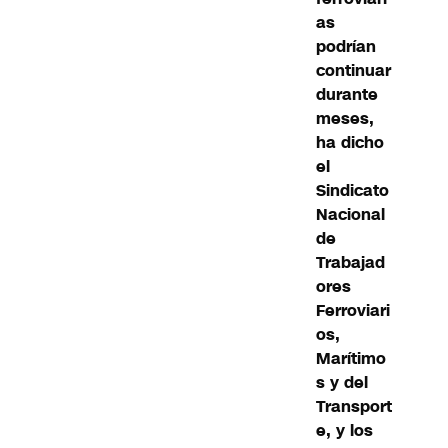
as
podrían
continuar
durante
meses,
ha dicho
el
Sindicato
Nacional
de
Trabajad
ores
Ferroviari
os,
Marítimo
s y del
Transport
e, y los