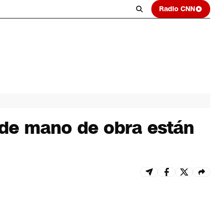
Radio CNN
z de mano de obra están