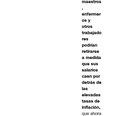
maestros
,
enfermer
os y
otros
trabajado
res
podrían
retirarse
a medida
que sus
salarios
caen por
detrás de
las
elevadas
tasas de
inflación,
que ahora