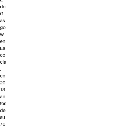
de
Gl
as
go
w
en
Es
co
cia
,
en
20
18
an
tes
de
su
70