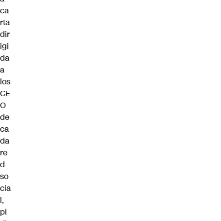
ca
rta
dir
igi
da
a
los
CE
O
de
ca
da
re
d
so
cia
l,
pi