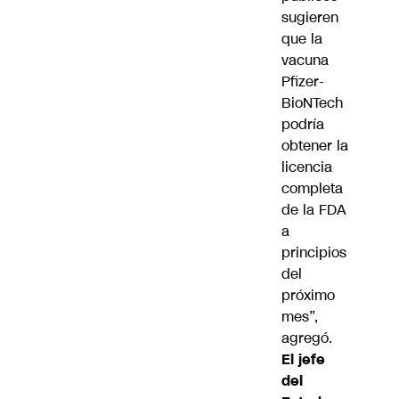
sugieren
que la
vacuna
Pfizer-
BioNTech
podría
obtener la
licencia
completa
de la FDA
a
principios
del
próximo
mes”,
agregó.
El jefe
del