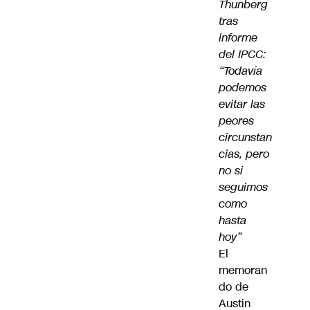
Thunberg
tras
informe
del IPCC:
“Todavía
podemos
evitar las
peores
circunstan
cias, pero
no si
seguimos
como
hasta
hoy”
El
memoran
do de
Austin