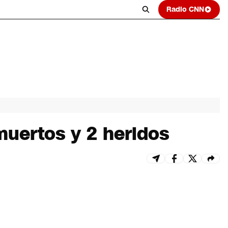
Radio CNN
muertos y 2 heridos