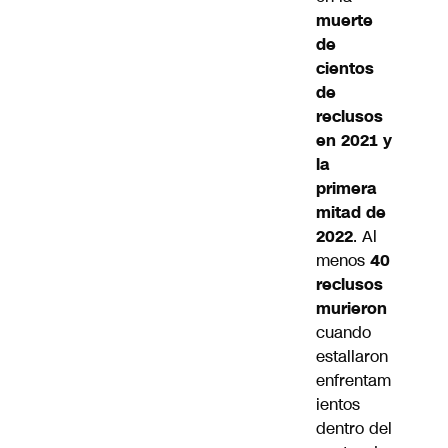
muerte
de
cientos
de
reclusos
en 2021 y
la
primera
mitad de
2022
. Al
menos
40
reclusos
murieron
cuando
estallaron
enfrentam
ientos
dentro del