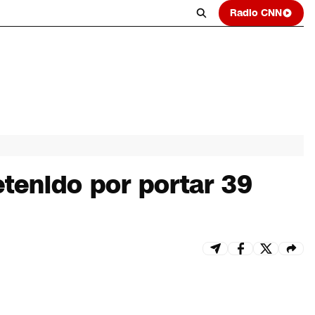
Radio CNN
etenido por portar 39