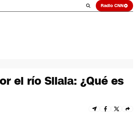
Radio CNN
r el río Silala: ¿Qué es