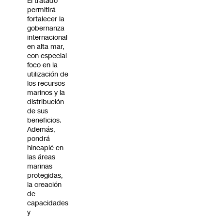
El tratado
permitirá
fortalecer la
gobernanza
internacional
en alta mar,
con especial
foco en la
utilización de
los recursos
marinos y la
distribución
de sus
beneficios.
Además,
pondrá
hincapié en
las áreas
marinas
protegidas,
la creación
de
capacidades
y