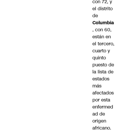
con 72, y
el distrito
de
Columbia
, con 60,
están en
el tercero,
cuarto y
quinto
puesto de
la lista de
estados
más
afectados
por esta
enfermed
ad de
origen
africano.