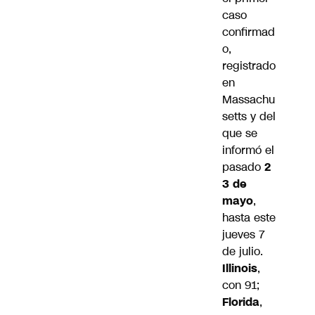
caso
confirmad
o,
registrado
en
Massachu
setts y del
que se
informó el
pasado
2
3 de
mayo
,
hasta este
jueves 7
de julio.
Illinois
,
con 91;
Florida
,