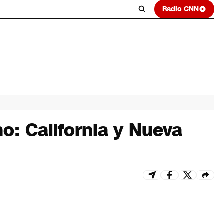
Radio CNN
o: California y Nueva