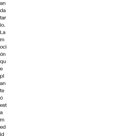
an
da
tar
io.
La
m
oci
ón
qu
e
pl
an
te
ó
est
a
m
ed
id