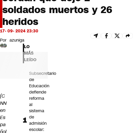
Futuro 360
soldados muertos y 26
Opinión
heridos
17- 09- 2024 23:30
Por
azuniga
LO
MÁS
LEÍDO
Subsecretario
de
Educación
defiende
(C
reforma
NN
al
en
sistema
Es
de
admisión
pa
escolar:
ñol