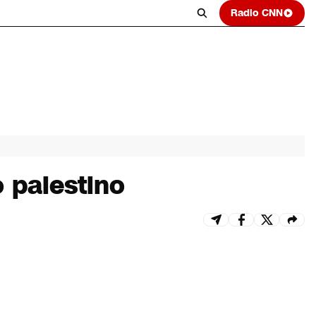
Radio CNN
 palestino