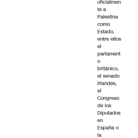
oficialmen
te a
Palestina
como
Estado,
entre ellos
el
parlament
o
británico,
el senado
irlandés,
el
Congreso
de los
Diputados
en
España o
la