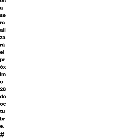
elt
a
se
re
ali
za
rá
el
pr
óx
im
o
28
de
oc
tu
br
e.
#