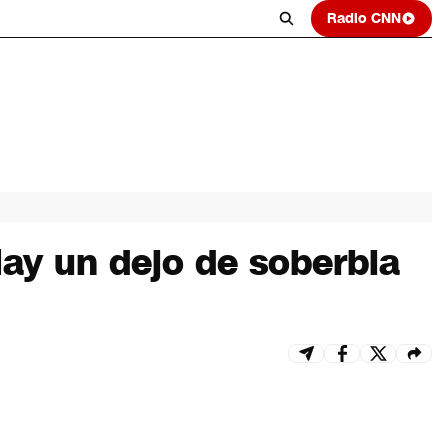
Radio CNN
Hay un dejo de soberbia