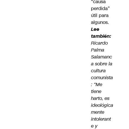
“causa
perdida”
útil para
algunos.
Lee
también:
Ricardo
Palma
Salamanc
a sobre la
cultura
comunista
: “Me
tiene
harto, es
ideológica
mente
intolerant
e y