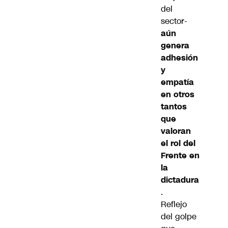
del
sector-
aún
genera
adhesión
y
empatía
en otros
tantos
que
valoran
el rol del
Frente en
la
dictadura
.
Reflejo
del golpe