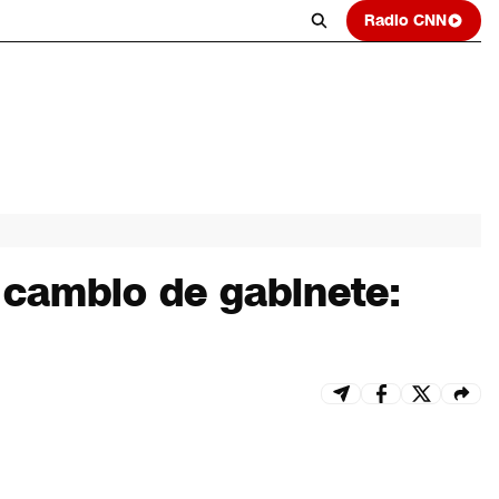
Radio CNN
 cambio de gabinete: