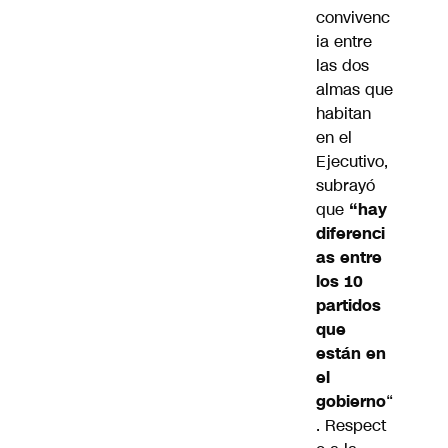
convivenc
ia entre
las dos
almas que
habitan
en el
Ejecutivo,
subrayó
que
“hay
diferenci
as entre
los 10
partidos
que
están en
el
gobierno
“
. Respect