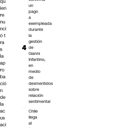
qu
un
ien
pago
re
a
nu
exempleada
nci
durante
ó t
la
gestión
ra
de
s
Gianni
la
Infantino,
ap
en
ro
medio
ba
de
ció
desmentidos
sobre
n
relación
de
sentimental
la
ac
Chile
llega
us
al
aci