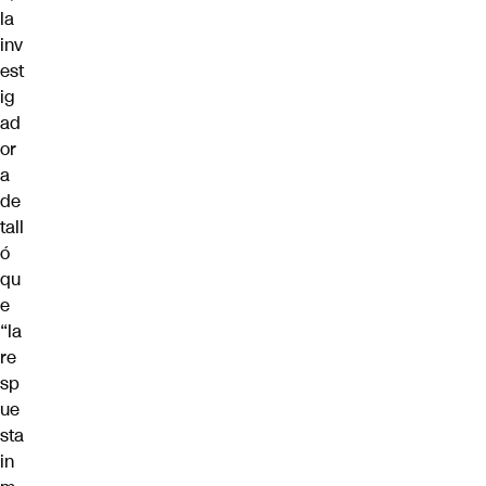
la
inv
est
ig
ad
or
a
de
tall
ó
qu
e
“la
re
sp
ue
sta
in