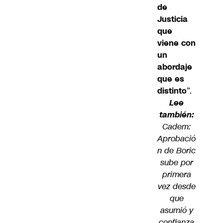
de
Justicia
que
viene con
un
abordaje
que es
distinto
”.
Lee
también:
Cadem:
Aprobació
n de Boric
sube por
primera
vez desde
que
asumió y
confianza