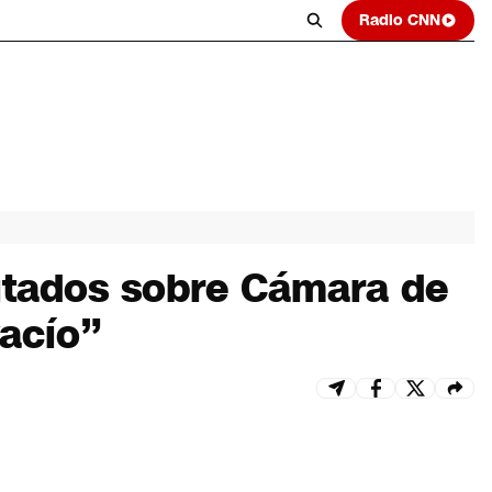
Radio CNN
utados sobre Cámara de
vacío”