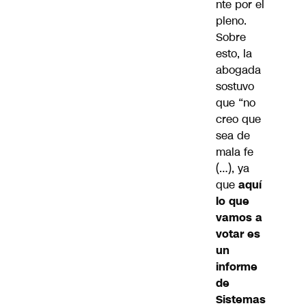
nte por el
pleno.
Sobre
esto, la
abogada
sostuvo
que “no
creo que
sea de
mala fe
(…), ya
que
aquí
lo que
vamos a
votar es
un
informe
de
Sistemas