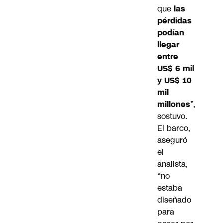
que
las
pérdidas
podían
llegar
entre
US$ 6 mil
y US$ 10
mil
millones
”,
sostuvo.
El barco,
aseguró
el
analista,
“no
estaba
diseñado
para