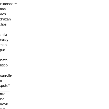
blacional":
rias
bres
chazan
chos
e
mila
ores y
aman
que
l
ebate
lítico
sarrolle
on
speto"
hile
ebe
nvivir