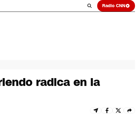
Radio CNN
riendo radica en la