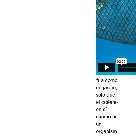
“Es como
un jardín,
solo que
el océano
en sí
mismo es
un
organism