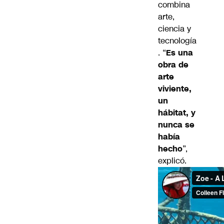
combina
arte,
ciencia y
tecnología
. “
Es una
obra de
arte
viviente,
un
hábitat, y
nunca se
había
hecho
”,
explicó.