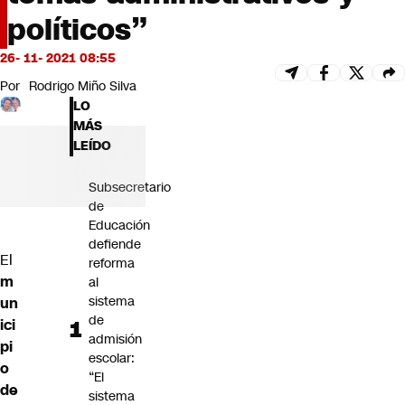
Futuro 360
políticos”
Opinión
26- 11- 2021 08:55
Por
Rodrigo Miño Silva
LO
MÁS
LEÍDO
Subsecretario
de
Educación
defiende
El
reforma
m
al
sistema
un
de
ici
admisión
pi
escolar:
o
“El
de
sistema