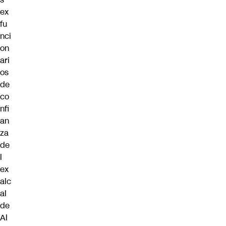
ex
fu
nci
on
ari
os
de
co
nfi
an
za
de
l
ex
alc
al
de
Al