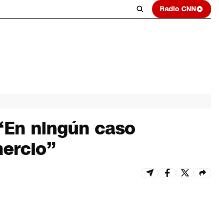
Radio CNN
 “En ningún caso
mercio”