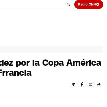
Radio CNN
ndez por la Copa América
Frrancia