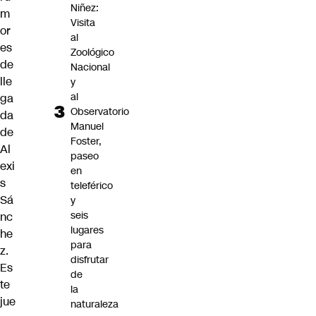
Niñez:
m
Visita
or
al
es
Zoológico
de
Nacional
lle
y
al
ga
Observatorio
da
Manuel
de
Foster,
Al
paseo
exi
en
s
teleférico
Sá
y
seis
nc
lugares
he
para
z.
disfrutar
Es
de
te
la
jue
naturaleza