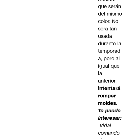
que serán
del mismo
color. No
será tan
usada
durante la
temporad
a, pero al
igual que
la
anterior,
intentará
romper
moldes
.
Te puede
interesar:
Vidal
comandó