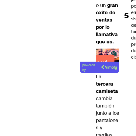
o un
gran
po
éxito de
er
si
ventas
d
por lo
te
llamativa
du
que es.
pr
d
ci
Lea el
powered
artículo
by
La
tercera
camiseta
cambia
también
junto a los
pantalone
s y
medias