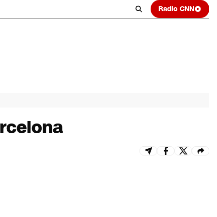
Radio CNN
arcelona