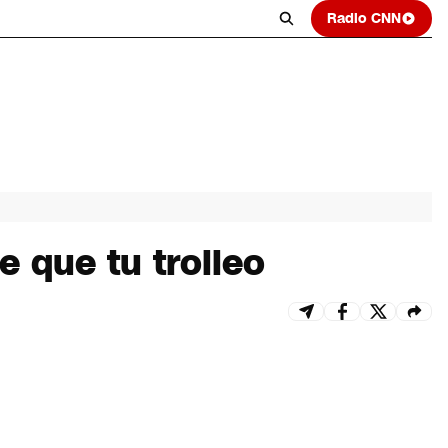
Radio CNN
 que tu trolleo