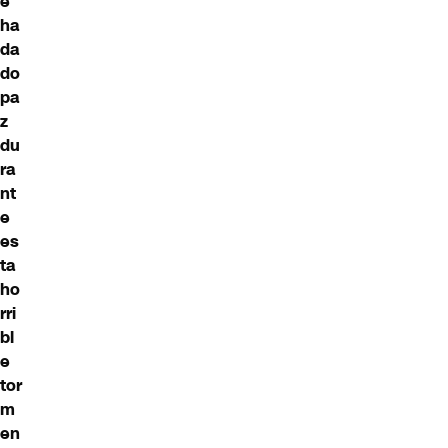
e
ha
da
do
pa
z
du
ra
nt
e
es
ta
ho
rri
bl
e
tor
m
en