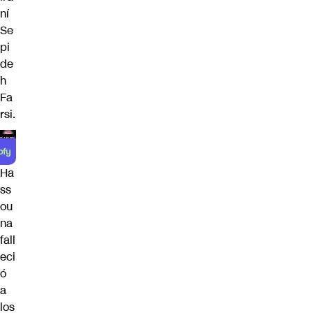
ní
Se
pi
de
h
Fa
rsi.
Ha
ss
ou
na
fall
eci
ó
a
los