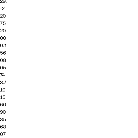
29.
-2
20
75
20
00
0.1
56
08
05
74
3./
10
15
60
90
35
68
07