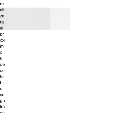
re
ali
za
rá
el
pr
óxi
m
o
6
de
oc
tu
br
e
se
gu
irá
co