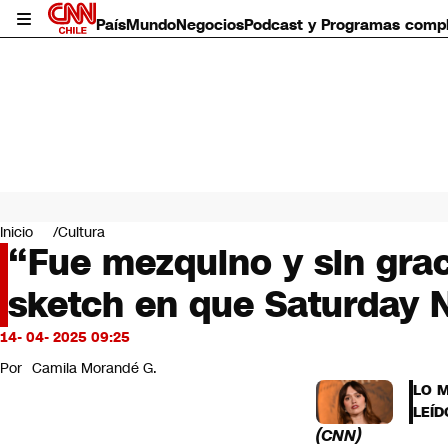
País
Mundo
Negocios
Podcast y Programas comp
País
Mundo
Inicio
Cultura
Negocios
“Fue mezquino y sin grac
Deportes
sketch en que Saturday N
Programas completos
Cultura
Servicios
14- 04- 2025 09:25
Bits
Por
Camila Morandé G.
CNN Data
LO 
CNN tiempo
LEÍD
Futuro 360
(CNN)
Opinión