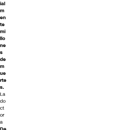
ial
m
en
te
mi
llo
ne
s
de
m
ue
rte
s.
La
do
ct
or
a
De