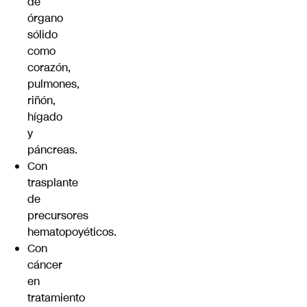
de
órgano
sólido
como
corazón,
pulmones,
riñón,
hígado
y
páncreas.
Con
trasplante
de
precursores
hematopoyéticos.
Con
cáncer
en
tratamiento