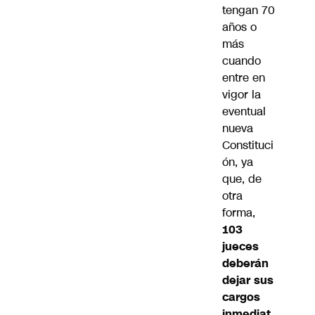
tengan 70
años o
más
cuando
entre en
vigor la
eventual
nueva
Constituci
ón, ya
que, de
otra
forma,
103
jueces
deberán
dejar sus
cargos
inmediat