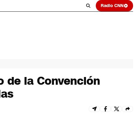
Radio CNN
o de la Convención
ias