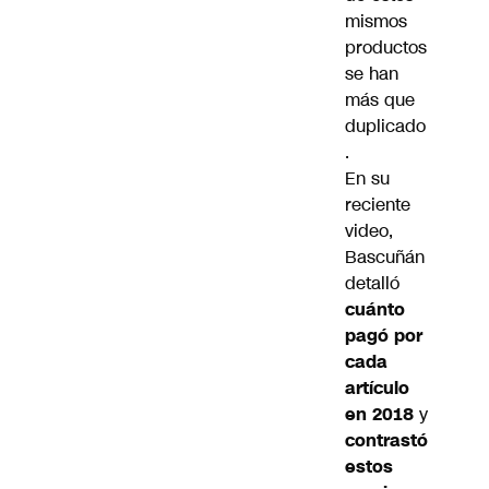
mismos
productos
se han
más que
duplicado
.
En su
reciente
video,
Bascuñán
detalló
cuánto
pagó por
cada
artículo
en 2018
y
contrastó
estos