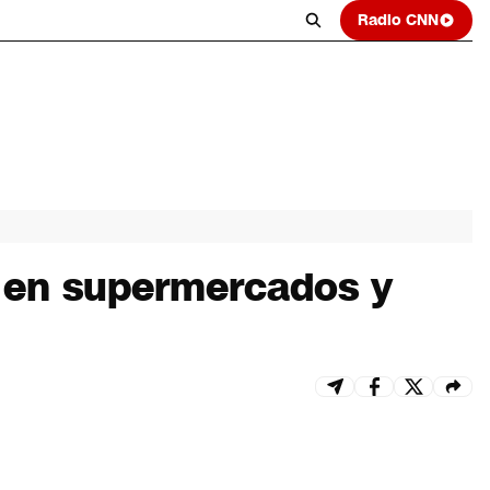
Radio CNN
s en supermercados y