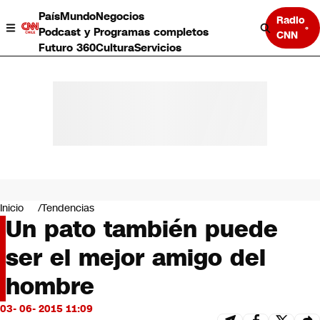
País
Mundo
Negocios
Radio
Podcast y Programas completos
CNN
Futuro 360
Cultura
Servicios
País
Mundo
Negocios
Inicio
Tendencias
Un pato también puede
Deportes
Programas completos
ser el mejor amigo del
Cultura
Servicios
hombre
Bits
CNN Data
03- 06- 2015 11:09
CNN tiempo