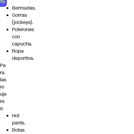
Bermudas.
Gorras
(jockeys).
Polerones
con
capucha.
Ropa
deportiva.
Pa
ra
las
m
uje
re
s:
Hot
pants.
Botas