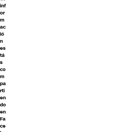
inf
or
m
ac
ió
n
es
tá
s
co
m
pa
rti
en
do
en
Fa
ce