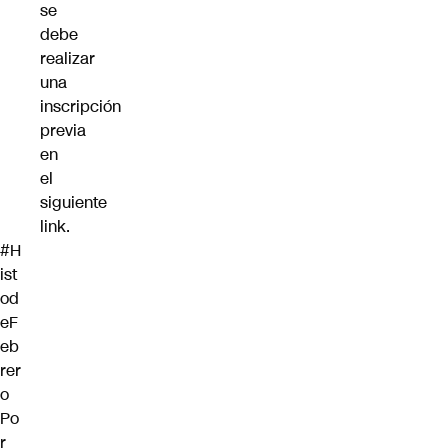
se
debe
realizar
una
inscripción
previa
en
el
siguiente
link
.
#H
ist
od
eF
eb
rer
o
Po
r