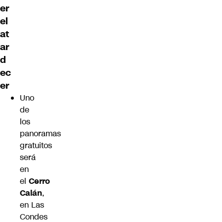
er
el
at
ar
d
ec
er
Uno
de
los
panoramas
gratuitos
será
en
el
Cerro
Calán
,
en
Las
Condes