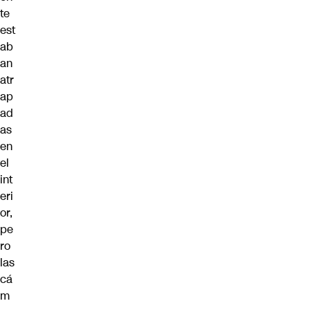
te
est
ab
an
atr
ap
ad
as
en
el
int
eri
or,
pe
ro
las
cá
m