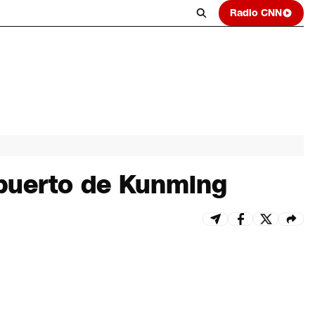
Radio CNN
opuerto de Kunming