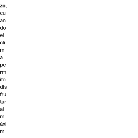
zo
,
cu
an
do
el
cli
m
a
pe
rm
ite
dis
fru
tar
al
m
áxi
m