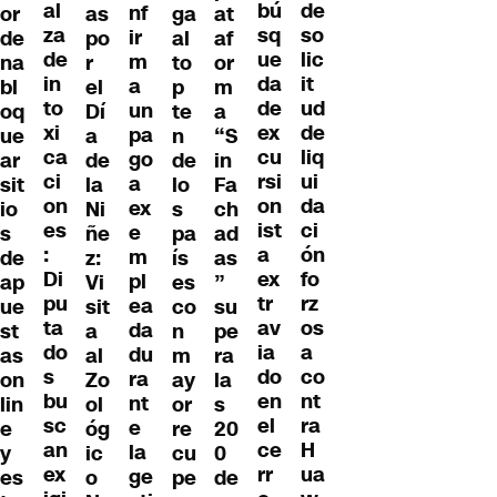
al
de
bú
nf
or
as
ga
at
za
so
sq
ir
de
po
al
af
de
lic
ue
m
na
r
to
or
in
it
da
a
bl
el
p
m
to
ud
de
un
oq
Dí
te
a
xi
de
ex
pa
ue
a
n
“S
ca
liq
cu
go
ar
de
de
in
ci
ui
rsi
a
sit
la
lo
Fa
on
da
on
ex
io
Ni
s
ch
es
ci
ist
e
s
ñe
pa
ad
:
ón
a
m
de
z:
ís
as
Di
fo
ex
pl
ap
Vi
es
”
pu
rz
tr
ea
ue
sit
co
su
ta
os
av
da
st
a
n
pe
do
a
ia
du
as
al
m
ra
s
co
do
ra
on
Zo
ay
la
bu
nt
en
nt
lin
ol
or
s
sc
ra
el
e
e
óg
re
20
an
H
ce
la
y
ic
cu
0
ex
ua
rr
ge
es
o
pe
de