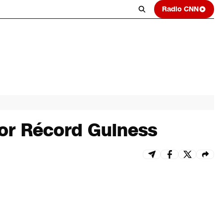
Radio CNN
por Récord Guiness