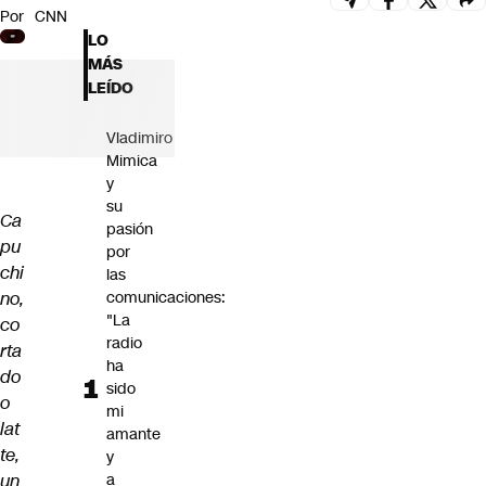
Por
CNN
Futuro 360
LO
Opinión
MÁS
LEÍDO
Vladimiro
Mimica
y
su
Ca
pasión
pu
por
chi
las
no,
comunicaciones:
"La
co
radio
rta
ha
do
sido
o
mi
lat
amante
te,
y
un
a