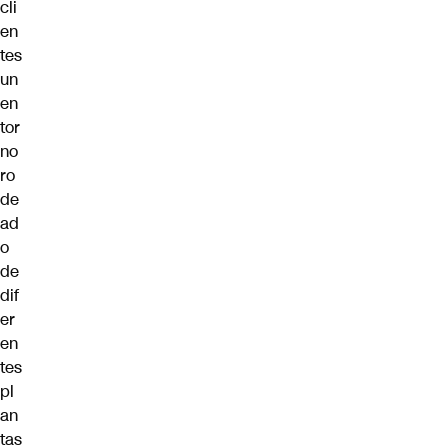
cli
en
tes
un
en
tor
no
ro
de
ad
o
de
dif
er
en
tes
pl
an
tas