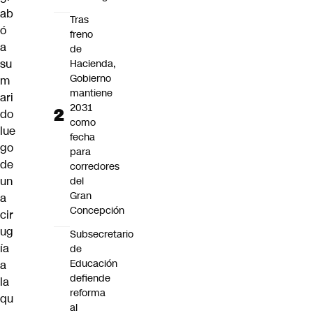
ab
Tras
ó
freno
a
de
su
Hacienda,
Gobierno
m
mantiene
ari
2031
do
como
lue
fecha
go
para
de
corredores
un
del
Gran
a
Concepción
cir
ug
Subsecretario
ía
de
Educación
a
defiende
la
reforma
qu
al