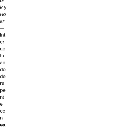
or
k
y
Ro
ar
—
int
er
ac
tu
an
do
de
re
pe
nt
e
co
n
ex