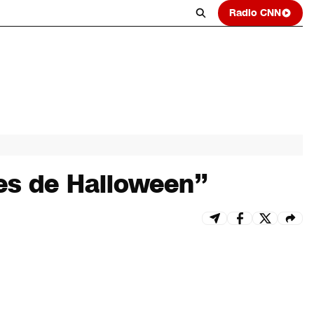
Radio CNN
ces de Halloween”