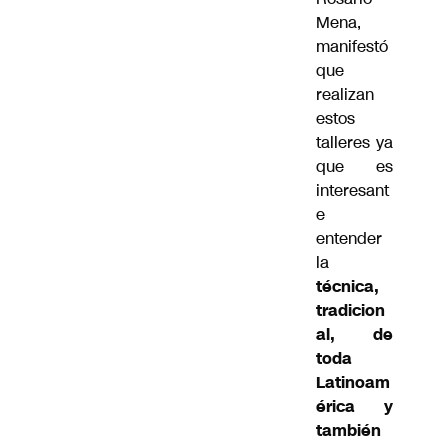
Mena,
manifestó
que
realizan
estos
talleres ya
que es
interesant
e
entender
la
técnica,
tradicion
al, de
toda
Latinoam
érica y
también