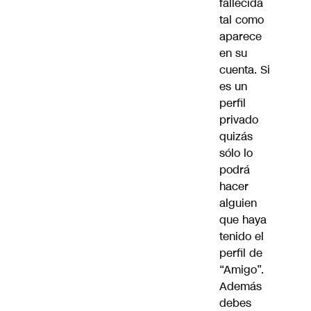
fallecida
tal como
aparece
en su
cuenta. Si
es un
perfil
privado
quizás
sólo lo
podrá
hacer
alguien
que haya
tenido el
perfil de
“Amigo”.
Además
debes