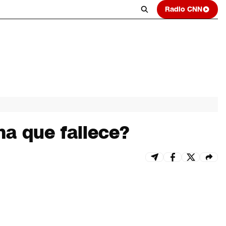
Radio CNN
a que fallece?